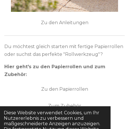
Zu den Anleitungen
Du möchtest gleich starten mit fertige Papierrollen
oder suchst das perfekte "Rollwerkzeug"?
Hier geht's zu den Papierrollen und zum
Zubehör:
Zu den Papierrollen
Zum Zubehör
Diese Website verwendet Cookies, um Ihr
Nutzererlebnis zu verbessern und
maßgeschneiderte Anzeigen anzuzeigen.