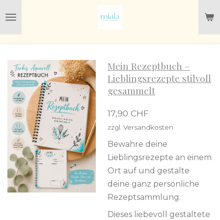
Zum
Hauptinhalt
springen
Mein Rezeptbuch –
Lieblingsrezepte stilvoll
gesammelt
17,90 CHF
zzgl. Versandkosten
Bewahre deine
Lieblingsrezepte an einem
Ort auf und gestalte
deine ganz persönliche
Rezeptsammlung.
Dieses liebevoll gestaltete