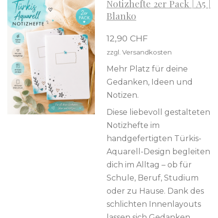
Notizhefte 2er Pack | A5 |
Blanko
12,90 CHF
zzgl. Versandkosten
Mehr Platz für deine
Gedanken, Ideen und
Notizen.
Diese liebevoll gestalteten
Notizhefte im
handgefertigten Türkis-
Aquarell-Design begleiten
dich im Alltag – ob für
Schule, Beruf, Studium
oder zu Hause. Dank des
schlichten Innenlayouts
lassen sich Gedanken,