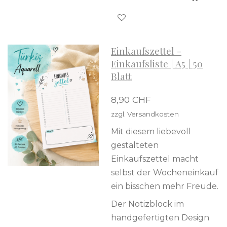
Einkaufszettel -
Einkaufsliste | A5 | 50
Blatt
8,90 CHF
zzgl. Versandkosten
Mit diesem liebevoll
gestalteten
Einkaufszettel macht
selbst der Wocheneinkauf
ein bisschen mehr Freude.
Der Notizblock im
handgefertigten Design