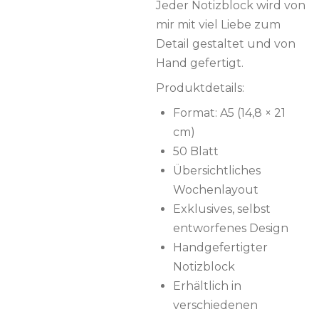
Jeder Notizblock wird von
mir mit viel Liebe zum
Detail gestaltet und von
Hand gefertigt.
Produktdetails:
Format: A5 (14,8 × 21
cm)
50 Blatt
Übersichtliches
Wochenlayout
Exklusives, selbst
entworfenes Design
Handgefertigter
Notizblock
Erhältlich in
verschiedenen